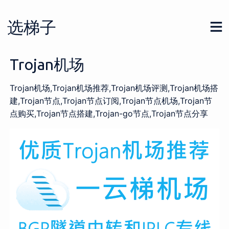
Skip
to
选梯子
content
Trojan机场
Trojan机场,Trojan机场推荐,Trojan机场评测,Trojan机场搭
建,Trojan节点,Trojan节点订阅,Trojan节点机场,Trojan节
点购买,Trojan节点搭建,Trojan-go节点,Trojan节点分享