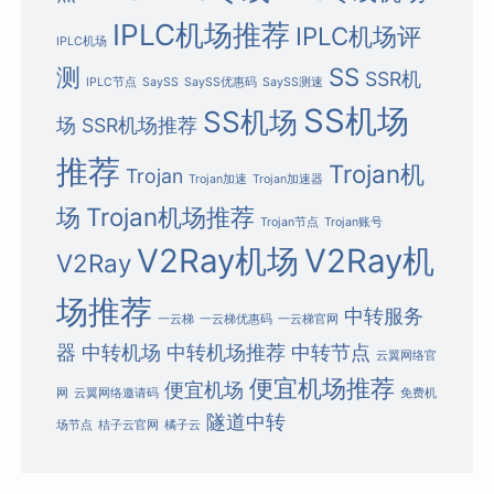
IPLC机场推荐
IPLC机场评
IPLC机场
测
SS
SSR机
IPLC节点
SaySS
SaySS优惠码
SaySS测速
SS机场
SS机场
场
SSR机场推荐
推荐
Trojan机
Trojan
Trojan加速
Trojan加速器
场
Trojan机场推荐
Trojan节点
Trojan账号
V2Ray机场
V2Ray机
V2Ray
场推荐
中转服务
一云梯
一云梯优惠码
一云梯官网
器
中转机场
中转机场推荐
中转节点
云翼网络官
便宜机场推荐
便宜机场
网
云翼网络邀请码
免费机
隧道中转
场节点
桔子云官网
橘子云