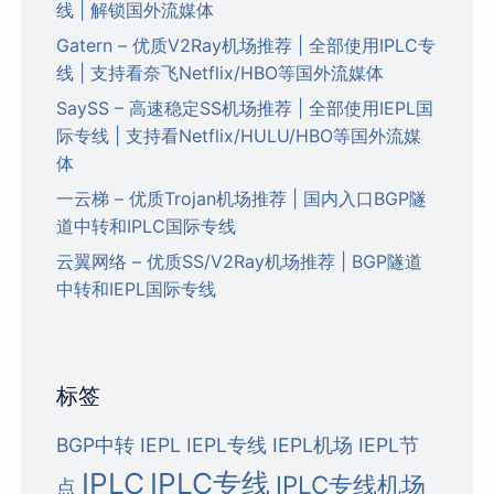
线 | 解锁国外流媒体
Gatern – 优质V2Ray机场推荐 | 全部使用IPLC专
线 | 支持看奈飞Netflix/HBO等国外流媒体
SaySS – 高速稳定SS机场推荐 | 全部使用IEPL国
际专线 | 支持看Netflix/HULU/HBO等国外流媒
体
一云梯 – 优质Trojan机场推荐 | 国内入口BGP隧
道中转和IPLC国际专线
云翼网络 – 优质SS/V2Ray机场推荐 | BGP隧道
中转和IEPL国际专线
标签
BGP中转
IEPL
IEPL专线
IEPL机场
IEPL节
IPLC
IPLC专线
IPLC专线机场
点