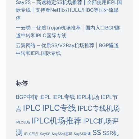
SaySS – 高速稳定SS机场推荐 | 全部使用IEPL国
际专线 | 支持看Netflix/HULU/HBO等国外流媒
体
一云梯 – 优质Trojan机场推荐 | 国内入口BGP隧
道中转和IPLC国际专线
云翼网络 – 优质SS/V2Ray机场推荐 | BGP隧道
中转和IEPL国际专线
标签
BGP中转
IEPL
IEPL专线
IEPL机场
IEPL节
IPLC
IPLC专线
IPLC专线机场
点
IPLC机场推荐
IPLC机场评
IPLC机场
测
SS
SSR机
IPLC节点
SaySS
SaySS优惠码
SaySS测速